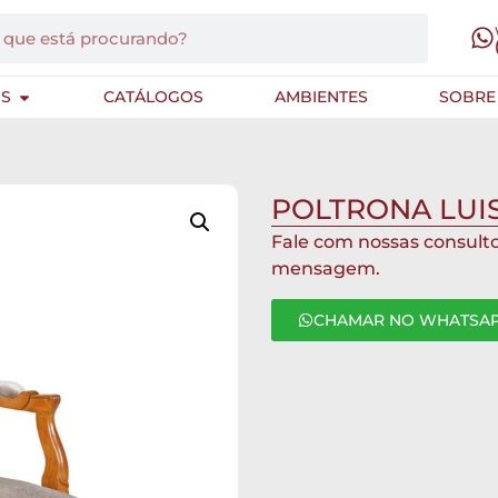
S
CATÁLOGOS
AMBIENTES
SOBRE
POLTRONA LUIS
Fale com nossas consult
mensagem.
CHAMAR NO WHATSA