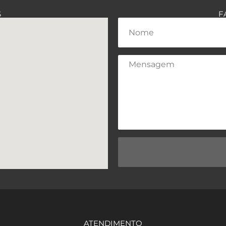
S
F
ATENDIMENTO