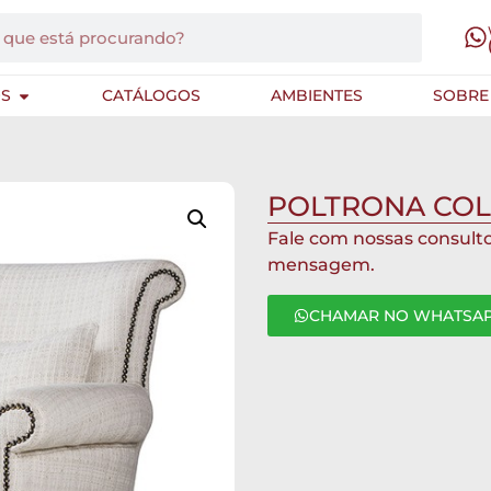
S
CATÁLOGOS
AMBIENTES
SOBRE
POLTRONA COL
Fale com nossas consult
mensagem.
CHAMAR NO WHATSA