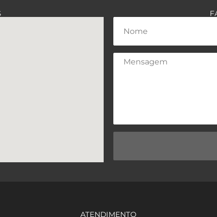
S
F
ATENDIMENTO