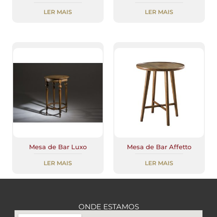
LER MAIS
LER MAIS
Mesa de Bar Luxo
Mesa de Bar Affetto
LER MAIS
LER MAIS
ONDE ESTAMOS