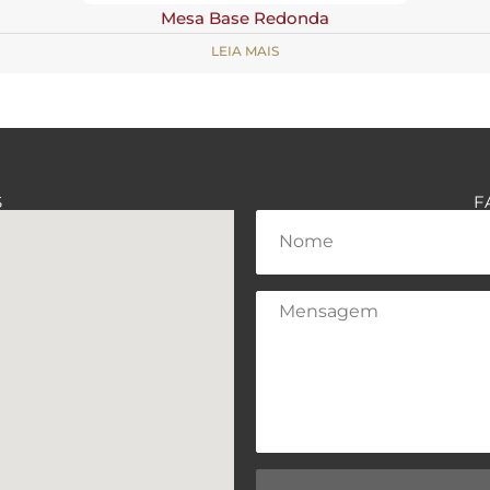
Mesa Base Redonda
LEIA MAIS
S
F