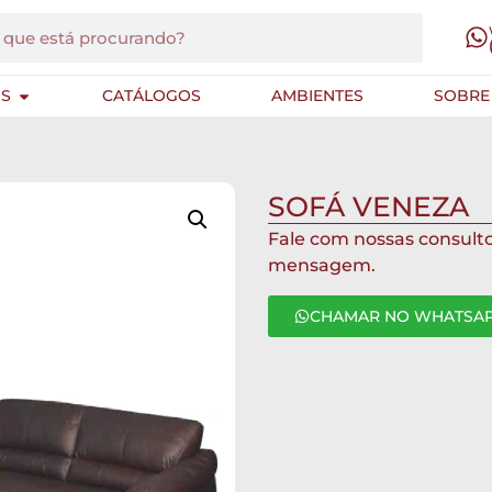
S
CATÁLOGOS
AMBIENTES
SOBRE
SOFÁ VENEZA
Fale com nossas consult
mensagem.
CHAMAR NO WHATSA