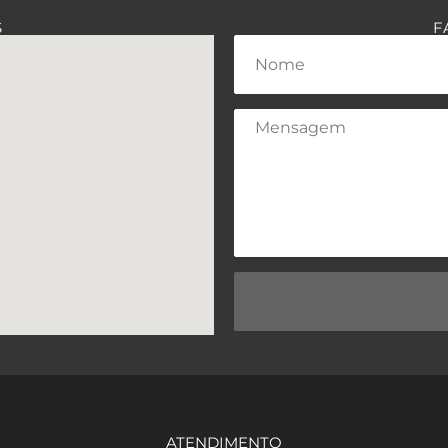
S
F
ATENDIMENTO