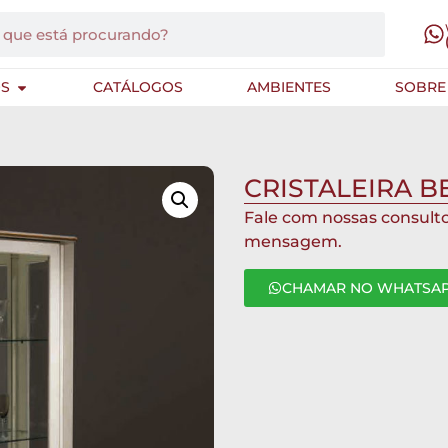
S
CATÁLOGOS
AMBIENTES
SOBRE
CRISTALEIRA B
Fale com nossas consult
mensagem.
CHAMAR NO WHATSA