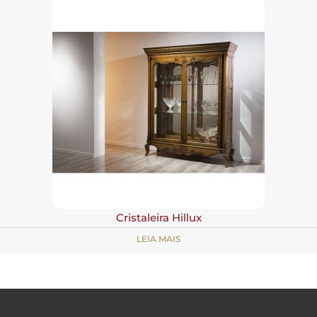
Cristaleira Hillux
LEIA MAIS