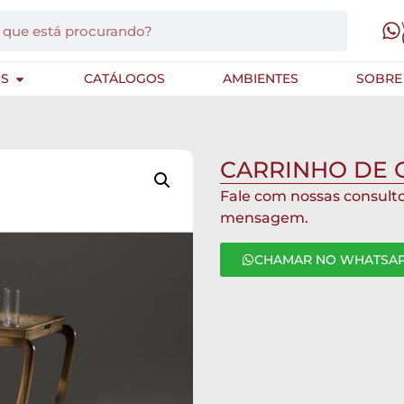
S
CATÁLOGOS
AMBIENTES
SOBRE
CARRINHO DE 
Fale com nossas consult
mensagem.
CHAMAR NO WHATSA