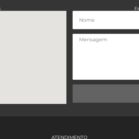
S
F
ATENDIMENTO