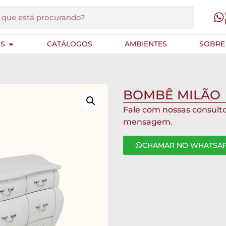
S
CATÁLOGOS
AMBIENTES
SOBRE
BOMBÊ MILÃO
Fale com nossas consult
mensagem.
CHAMAR NO WHATSA