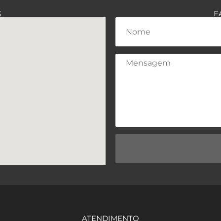
S
F
ATENDIMENTO