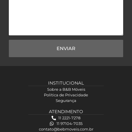
ENVIAR
INSTITUCIONAL
Sobre a B&B Móveis
Política de Privacidade
Segurança
ATENDIMENTO
11 2221-7278
11 97104-7035
contato@bebmoveis.com.br