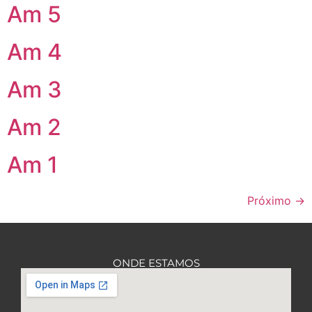
Am 5
Am 4
Am 3
Am 2
Am 1
Próximo
→
ONDE ESTAMOS